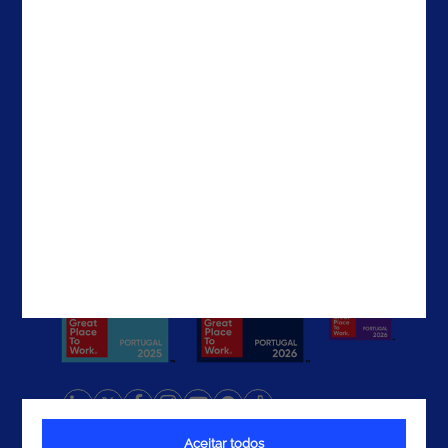
Contactos
Brasil
EUA
EAU
Contactos
Aceitar todos