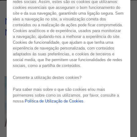
redes sociais. Assim, estes são os cookies que utilizamos:
cookies essenciais que asseguram o bom funcionamento do
site e da sua navegação, garantindo uma ligação segura. Sem
Modernização Do Sistema de
eles a navegação no site, a visualização correta dos
conteúdos ou a realização de ações pode ficar comprometida.
Monitorização de Vendas
Cookies analíticos e de experiência, usados para monitorizar
a navegação, ajudando-nos a melhorar a experiência do site.
Cookies de funcionalidade, que ajudam a que tenha uma
CASE STUDY
experiência de navegação personalizada, com conteúdos
adaptados às suas preferências, e cookies de terceiros e
social media, que lhe permitem usar funcionalidades de redes
sociais, como a partilha de conteúdos.
Consente a utilização destes cookies?
Para saber mais sobre o que são cookies e/ou mais
pormenores sobre como os utilizamos, por favor, consulte a
nossa
Política de Utilização de Cookies
.