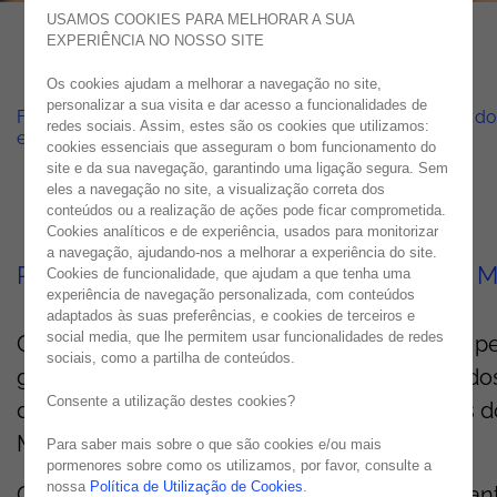
USAMOS COOKIES PARA MELHORAR A SUA
EXPERIÊNCIA NO NOSSO SITE
Smart Space Manager
Os cookies ajudam a melhorar a navegação no site,
personalizar a sua visita e dar acesso a funcionalidades de
Faça uma gestão inteligente da ocupação dos espaços do
redes sociais. Assim, estes são os cookies que utilizamos:
escritório
cookies essenciais que asseguram o bom funcionamento do
site e da sua navegação, garantindo uma ligação segura. Sem
eles a navegação no site, a visualização correta dos
conteúdos ou a realização de ações pode ficar comprometida.
Cookies analíticos e de experiência, usados para monitorizar
a navegação, ajudando-nos a melhorar a experiência do site.
Porquê escolher a solução Smart Space 
Cookies de funcionalidade, que ajudam a que tenha uma
experiência de navegação personalizada, com conteúdos
adaptados às suas preferências, e cookies de terceiros e
social media, que lhe permitem usar funcionalidades de redes
O Smart Space
Manager
é uma solução que p
sociais, como a partilha de conteúdos.
gerir a ocupação de espaços comuns utilizado
Consente a utilização destes cookies?
diferentes pessoas de uma empresa através d
Microsoft Teams.
Para saber mais sobre o que são cookies e/ou mais
pormenores sobre como os utilizamos, por favor, consulte a
nossa
Política de Utilização de Cookies
.
Com o Smart Space Manager, é possível garant