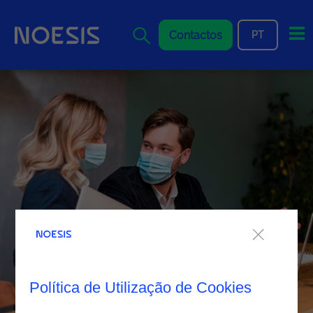
Me
Contactos
PT
Política de Utilização de Cookies