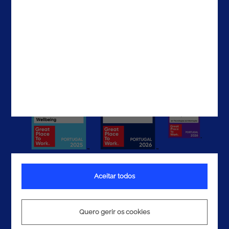
EAU
Contactos
Aceitar todos
Termos e Condições
Política de Privacidade
Quero gerir os cookies
Política de Cookies