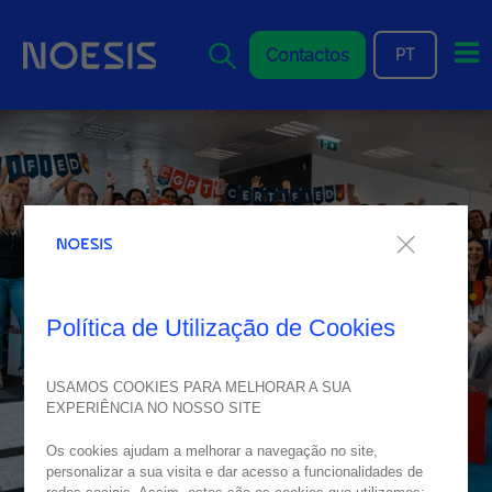
Me
Contactos
PT
Política de Utilização de Cookies
USAMOS COOKIES PARA MELHORAR A SUA
EXPERIÊNCIA NO NOSSO SITE
Os cookies ajudam a melhorar a navegação no site,
personalizar a sua visita e dar acesso a funcionalidades de