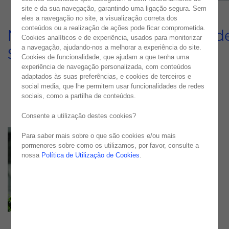
site e da sua navegação, garantindo uma ligação segura. Sem
eles a navegação no site, a visualização correta dos
conteúdos ou a realização de ações pode ficar comprometida.
Monitorização para Empresa d
Cookies analíticos e de experiência, usados para monitorizar
a navegação, ajudando-nos a melhorar a experiência do site.
Serviços de Pagamento
Cookies de funcionalidade, que ajudam a que tenha uma
experiência de navegação personalizada, com conteúdos
USE CASE
adaptados às suas preferências, e cookies de terceiros e
social media, que lhe permitem usar funcionalidades de redes
sociais, como a partilha de conteúdos.
Consente a utilização destes cookies?
Para saber mais sobre o que são cookies e/ou mais
pormenores sobre como os utilizamos, por favor, consulte a
nossa
Política de Utilização de Cookies
.