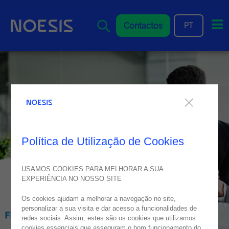
Me
Contactos
PT
Política de Utilização de Cookies
USAMOS COOKIES PARA MELHORAR A SUA
EXPERIÊNCIA NO NOSSO SITE
Os cookies ajudam a melhorar a navegação no site,
personalizar a sua visita e dar acesso a funcionalidades de
redes sociais. Assim, estes são os cookies que utilizamos:
cookies essenciais que asseguram o bom funcionamento do