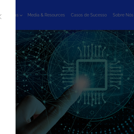
cnologias
Media & Resources
Casos de Sucesso
Sobre Nós