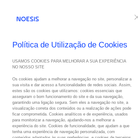
Serviços
Te
Política de Utilização de Cookies
USAMOS COOKIES PARA MELHORAR A SUA EXPERIÊNCIA
NO NOSSO SITE
Os cookies ajudam a melhorar a navegação no site, personalizar a
sua visita e dar acesso a funcionalidades de redes sociais. Assim,
estes são os cookies que utilizamos: cookies essenciais que
asseguram o bom funcionamento do site e da sua navegação,
garantindo uma ligação segura. Sem eles a navegação no site, a
visualização correta dos conteúdos ou a realização de ações pode
ficar comprometida. Cookies analíticos e de experiência, usados
para monitorizar a navegação, ajudando-nos a melhorar a
experiência do site. Cookies de funcionalidade, que ajudam a que
tenha uma experiência de navegação personalizada, com
conteúdos adaptados às suas preferências, e cookies de terceiros