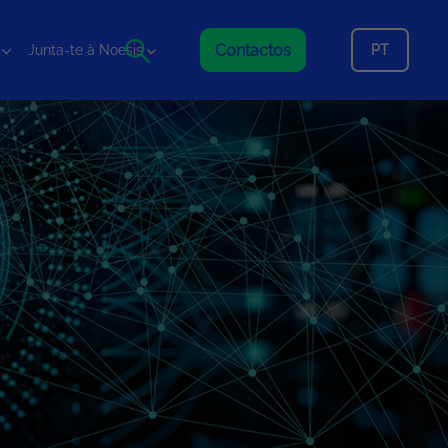
Contactos
PT
Junta-te à Noesis