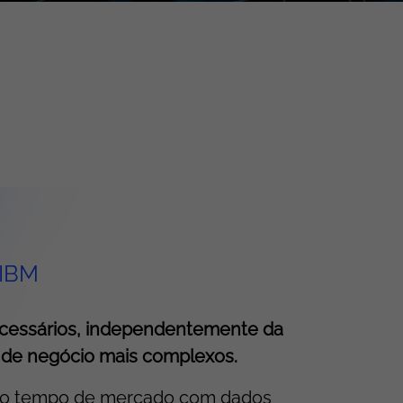
 IBM
necessários, independentemente da
s de negócio mais complexos.
za o tempo de mercado com dados